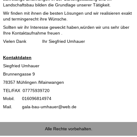
Landschaftsbau bilden die Grundlage unserer Tätigkeit.
Wir finden mit ihnen die besten Lösungen und wir realisieren exakt
und termingerecht ihre Wünsche.
Sollten wir ihr Interesse geweckt haben,würden wir uns sehr über
Ihre Kontaktaufnahme freuen .
Vielen Dank Ihr Siegfried Umhauer
Kontaktdaten
Siegfried Umhauer
Brunnengasse 9
78357 Mühlingen /Mainwangen
TEL/FAX 07775939720
Mobil. 016096814974
Mail. gala-bau-umhauer@web.de
Alle Rechte vorbehalten.