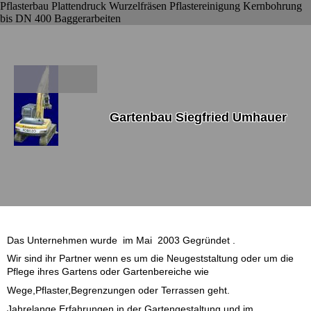
Pflasterbau Plattendruck Wurzelfräsen Pflastereinigung Kernbohrung
bis DN 400 Baggerarbeiten
Gartenbau Siegfried Umhauer
Das Unternehmen wurde im Mai 2003 Gegründet .
Wir sind ihr Partner wenn es um die Neugeststaltung oder um die
Pflege ihres Gartens oder Gartenbereiche wie
Wege,Pflaster,Begrenzungen oder Terrassen geht.
Jahrelange Erfahrungen in der Gartengestaltung und im